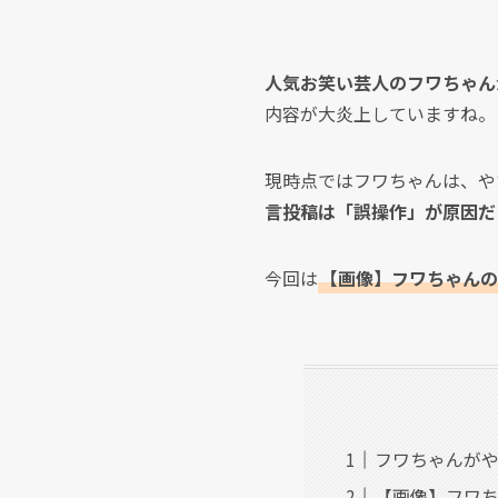
人気お笑い芸人のフワちゃん
内容が大炎上していますね。
現時点ではフワちゃんは、や
言投稿は「誤操作」が原因だ
今回は
【画像】フワちゃんの
フワちゃんが
【画像】フワ