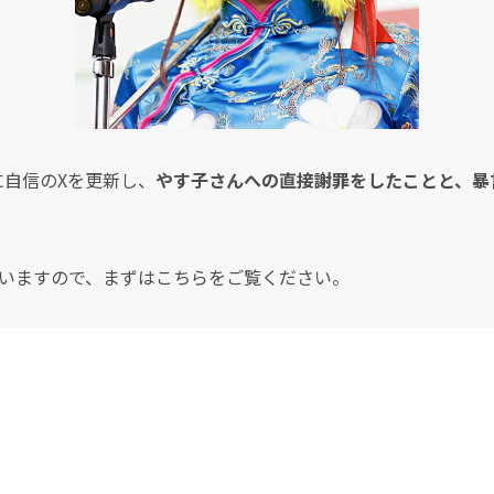
日に自信のXを更新し、
やす子さんへの直接謝罪をしたことと、暴
いますので、まずはこちらをご覧ください。