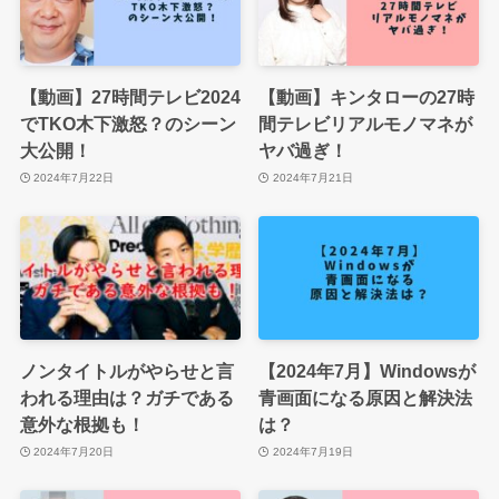
【動画】27時間テレビ2024
【動画】キンタローの27時
でTKO木下激怒？のシーン
間テレビリアルモノマネが
大公開！
ヤバ過ぎ！
2024年7月22日
2024年7月21日
ノンタイトルがやらせと言
【2024年7月】Windowsが
われる理由は？ガチである
青画面になる原因と解決法
意外な根拠も！
は？
2024年7月20日
2024年7月19日