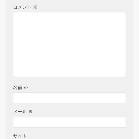
コメント
※
名前
※
メール
※
サイト