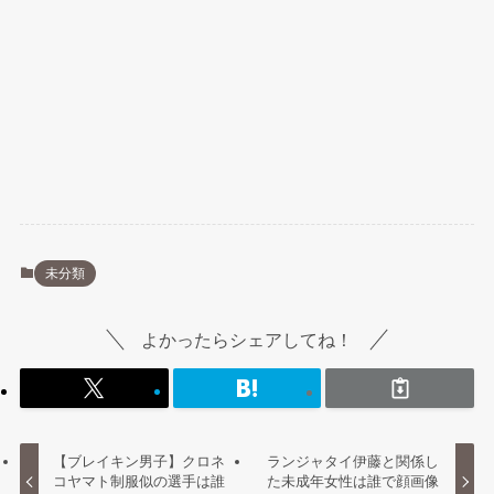
未分類
よかったらシェアしてね！
【ブレイキン男子】クロネ
ランジャタイ伊藤と関係し
コヤマト制服似の選手は誰
た未成年女性は誰で顔画像