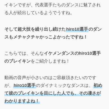
イキンですが、代表選手たちのダンスに魅了され
る人が続出しているようでうすね。
そして超大技を繰り出し続けた
hiro10選手
のダン
スもメチャクチャかっこよかったですね！
こちらでは、そんな
イケメンダンスのhiro10選手
のブレイキン
をご紹介しますね！
動画の音声が小さいのはご容赦頂きたいのです
が、
hiro10選手
のダイナミックなダンスは、
初め
て彼のブレイキンを目にした人でも、その凄さが
わかりますよね！