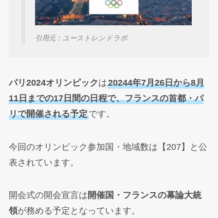
引用元：ユーストレンドラボ
パリ2024オリンピック
は
20244年7月26日から8月
11日までの17日間の日程で、フランスの首都・パ
リで開催される予定
です。
今回のオリンピック参加国・地域数は【207】と公
表されています。
開会式の開会宣言は
開催国・フランスの幕論大統
領
が務める予定となっています。