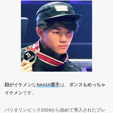
顔がイケメン
な
hiro10選手
は、
ダンスもめっちゃ
イケメン
です。
パリオリンピック2024から始めて導入されたブレ