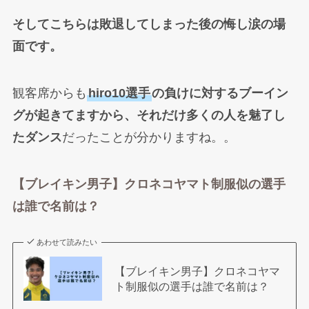
そしてこちらは敗退してしまった後の悔し涙の場
面です。
観客席からも
hiro10選手
の負けに対するブーイン
グが起きてますから、それだけ多くの人を魅了し
たダンス
だったことが分かりますね。。
【ブレイキン男子】クロネコヤマト制服似の選手
は誰で名前は？
あわせて読みたい
【ブレイキン男子】クロネコヤマ
ト制服似の選手は誰で名前は？