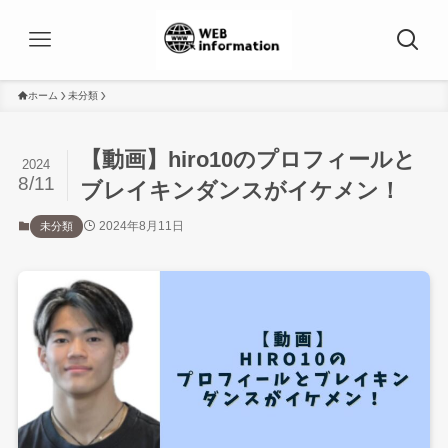
ホーム
未分類
【動画】hiro10のプロフィールと
2024
8/11
ブレイキンダンスがイケメン！
2024年8月11日
未分類