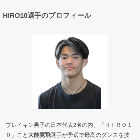
HIRO10選手のプロフィール
ブレイキン男子の日本代表2名の内、「ＨＩＲＯ１
０」こと
大能寛飛
選手が予選で最高のダンスを披