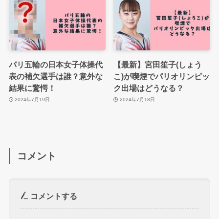
パリ五輪の日本女子体操代
【最新】宮田笙子(しょう
表の補欠選手は誰？意外な
こ)が喫煙でパリオリンピッ
結果に驚愕！
ク出場はどうなる？
2024年7月19日
2024年7月18日
コメント
コメントする