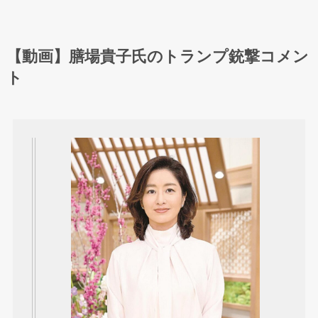
【動画】膳場貴子氏のトランプ銃撃コメン
ト