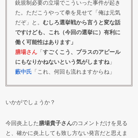
銃規制必要の立場でこういった事件が起き
た。ただこうやって拳を見せて「俺は元気
だぞ」と。
むしろ選挙戦から言うと変な話
ですけども、これ（今回の選挙に）有利に
働く可能性はあります」
膳場さん
「
すごくこう、プラスのアピール
にもなりかねないという気がしますね
」
藪中氏
「これ、何回も流れますからね」
いかがでしょうか？
今回炎上した
膳場貴子さん
のコメントだけを見る
と、確かに炎上しても致し方ない発言だと思えま