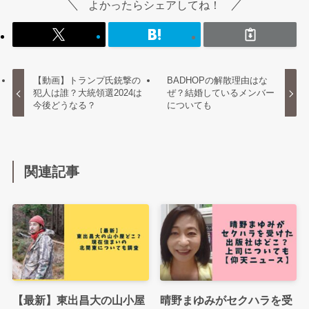
よかったらシェアしてね！
【動画】トランプ氏銃撃の
BADHOPの解散理由はな
犯人は誰？大統領選2024は
ぜ？結婚しているメンバー
今後どうなる？
についても
関連記事
【最新】東出昌大の山小屋
晴野まゆみがセクハラを受