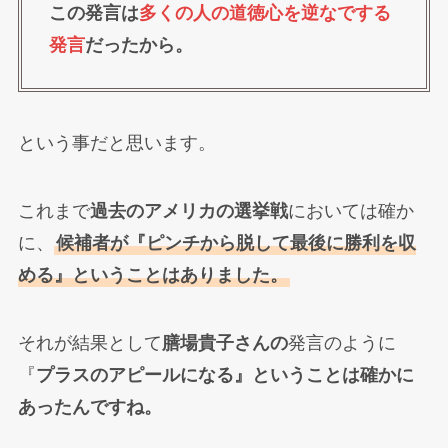
この発言は
多くの人の道徳心を逆なでする
発言
だったから。
という事だと思います。
これまで
過去のアメリカの選挙戦
においては確か
に、
候補者が『ピンチから脱して最後に勝利を収
める』ということはありました。
それが結果として
膳場貴子さんの
発言のように
『
プラスのアピールになる』ということは確かに
あったんですね。