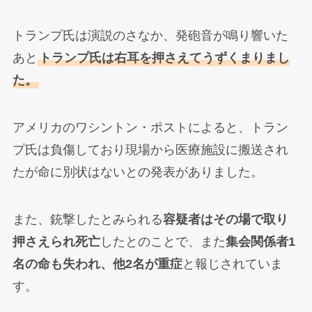
トランプ氏は演説のさなか、発砲音が鳴り響いた
あと
トランプ氏は右耳を押さえてうずくまりまし
た。
アメリカのワシントン・ポストによると、トラン
プ氏は負傷しており現場から医療施設に搬送され
たが命に別状はないとの発表がありました。
また、銃撃したとみられる
容疑者はその場で取り
押さえられ死亡
したとのことで、また
集会関係者1
名の命も失われ、他2名が重症
と報じされていま
す。