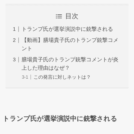
目次
トランプ氏が選挙演説中に銃撃される
【動画】膳場貴子氏のトランプ銃撃コメ
ント
膳場貴子氏のトランプ銃撃コメントが炎
上した理由はなぜ？
この発言に対しネットは？
トランプ氏が選挙演説中に銃撃される