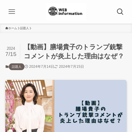
ホーム
話題人
【動画】膳場貴子のトランプ銃撃
2024
7/15
コメントが炎上した理由はなぜ？
2024年7月14日
2024年7月15日
話題人