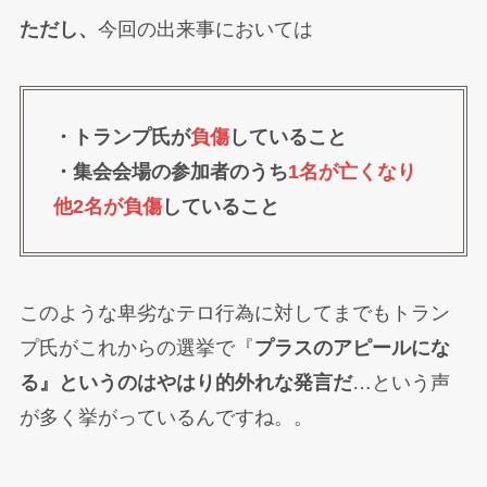
ただし、
今回の出来事においては
・トランプ氏が
負傷
していること
・集会会場の参加者のうち
1名が亡くなり
他2名が負傷
していること
このような卑劣なテロ行為に対してまでもトラン
プ氏がこれからの選挙で『
プラスのアピールにな
る』というのはやはり的外れな発言だ
…という声
が多く挙がっているんですね。。