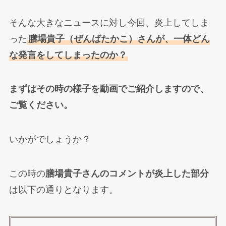
そんな大きなニュースに対し今回、炎上してしま
った
膳場貴子（ぜんばたかこ）さんが、一体どん
な発言をしてしまったのか？
まずはその時の様子を動画でご紹介しますので、
ご覧ください。
いかがでしょうか？
この時の
膳場貴子さんのコメントが炎上した部分
は以下の通りとなります。