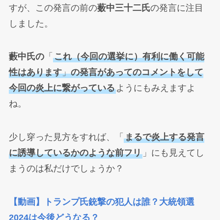
すが、この発言の前の
薮中三十二氏
の発言に注目
しました。
藪中氏の
「
これ（今回の選挙に）有利に働く可能
性はあります
」
の発言があってのコメントをして
今回の炎上に繋がっている
ようにもみえますよ
ね。
少し穿った見方をすれば、「
まるで炎上する発言
に誘導しているかのような前フリ
」にも見えてし
まうのは私だけでしょうか？
【動画】トランプ氏銃撃の犯人は誰？大統領選
2024は今後どうなる？