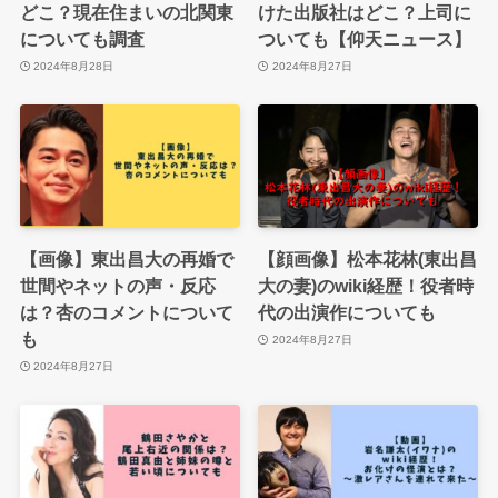
どこ？現在住まいの北関東
けた出版社はどこ？上司に
についても調査
ついても【仰天ニュース】
2024年8月28日
2024年8月27日
【画像】東出昌大の再婚で
【顔画像】松本花林(東出昌
世間やネットの声・反応
大の妻)のwiki経歴！役者時
は？杏のコメントについて
代の出演作についても
も
2024年8月27日
2024年8月27日