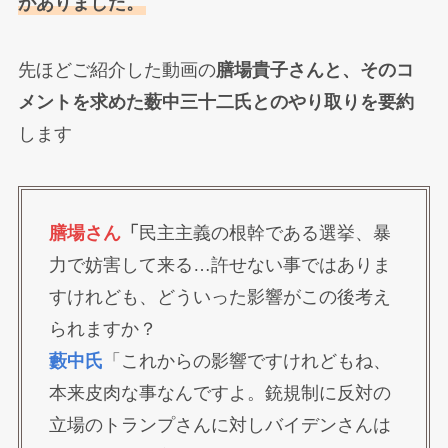
がありました。
先ほどご紹介した動画の
膳場貴子さんと、そのコ
メントを求めた薮中三十二氏とのやり取りを要約
します
膳場さん
「
民主主義の根幹である選挙、暴
力で妨害して来る…許せない事ではありま
すけれども、どういった影響がこの後考え
られますか？
藪中氏
「これからの影響ですけれどもね、
本来皮肉な事なんですよ。銃規制に反対の
立場のトランプさんに対しバイデンさんは