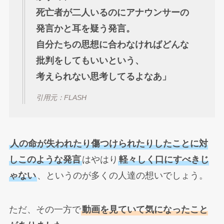
死亡者が二人いるのにアナウンサーの
発言かと耳を疑う発言。
自分たちの思想に合わなければどんな
批判をしてもいいという、
考えられない思考してるよなあ」
引用元：FLASH
人の命が失われたり傷つけられたりしたことに対
しこのような発言
はやはり
軽々しく口にすべきじ
ゃない
、というのが多くの人達の想いでしょう。
ただ、その一方で
動画を見ていて気になったこと